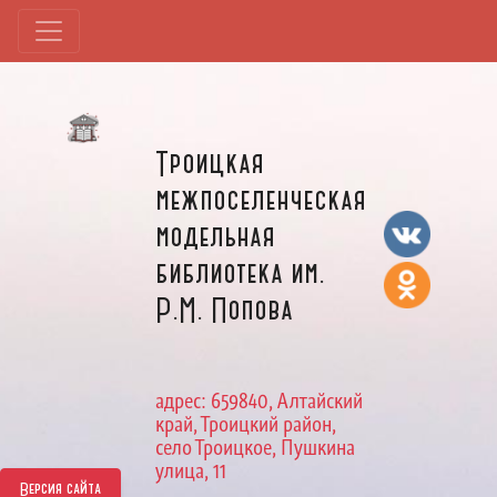
Троицкая
межпоселенческая
модельная
библиотека им.
Р.М. Попова
адрес: 659840, Алтайский
край, Троицкий район,
село Троицкое, Пушкина
улица, 11
Версия сайта