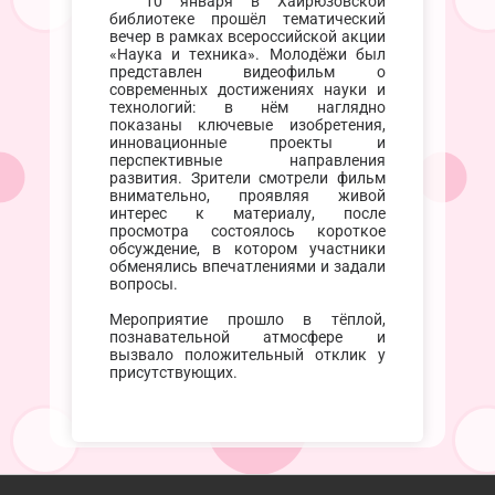
10 января в Хайрюзовской
библиотеке прошёл тематический
вечер в рамках всероссийской акции
«Наука и техника». Молодёжи был
представлен видеoфильм о
современных достижениях науки и
технологий: в нём наглядно
показаны ключевые изобретения,
инновационные проекты и
перспективные направления
развития. Зрители смотрели фильм
внимательно, проявляя живой
интерес к материалу, после
просмотра состоялось короткое
обсуждение, в котором участники
обменялись впечатлениями и задали
вопросы.
Мероприятие прошло в тёплой,
познавательной атмосфере и
вызвало положительный отклик у
присутствующих.