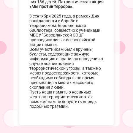
них 186 детей. Патриотическая
акция
«Мы против террора»
.
3 сентября 2025 года, в рамках Дня
солидарности в борьбе с
терроризмом, Боровлянская
библиотека, совместно с учениками
МБОУ "Боровлянской СОШ"
присоединились к всероссийской
акции памяти.
Всем участникам были вручены
буклеты, содержащие важную
информацию о правилах поведения в
случае возникновения
террористической угрозы, а также о
мерах предосторожности, которые
необходимо соблюдать во время
пребывания в местах массового
скопления людей.
Пусть наша память о невинных
жертвах террористических атак
поможет нам не допустить впредь
подобных трагедий.