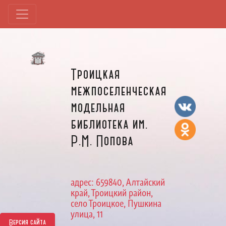
Троицкая
межпоселенческая
модельная
библиотека им.
Р.М. Попова
адрес: 659840, Алтайский
край, Троицкий район,
село Троицкое, Пушкина
улица, 11
Версия сайта