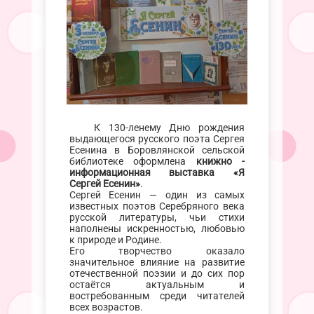
К 130-ленему Дню рождения
выдающегося русского поэта Сергея
Есенина в Боровлянской сельской
библиотеке оформлена
книжно -
информационная выставка «Я
Сергей Есенин»
.
Сергей Есенин — один из самых
известных поэтов Серебряного века
русской литературы, чьи стихи
наполнены искренностью, любовью
к природе и Родине.
Его творчество оказало
значительное влияние на развитие
отечественной поэзии и до сих пор
остаётся актуальным и
востребованным среди читателей
всех возрастов.