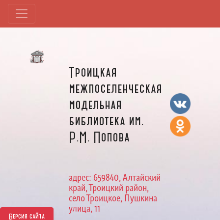
Троицкая
межпоселенческая
модельная
библиотека им.
Р.М. Попова
адрес: 659840, Алтайский
край, Троицкий район,
село Троицкое, Пушкина
улица, 11
Версия сайта