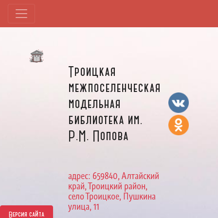
Троицкая
межпоселенческая
модельная
библиотека им.
Р.М. Попова
адрес: 659840, Алтайский
край, Троицкий район,
село Троицкое, Пушкина
улица, 11
Версия сайта