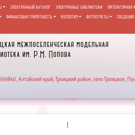
Ы
ЭЛЕКТРОННЫЙ КАТАЛОГ
ЭЛЕКТРОННЫЕ БИБЛИОТЕКИ
ЛИТЕРАТУРНАЯ 
ФИНАНСОВАЯ ГРАМОТНОСТЬ
КОЛЛЕГАМ
ФОТООТЧЕТЫ
СВЕДЕНИЯ
цкая межпоселенческая модельная
иотека им. Р.М. Попова
 659840, Алтайский край, Троицкий район, село Троицкое, Пу
I