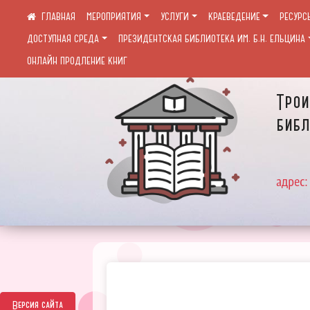
МЕРОПРИЯТИЯ
УСЛУГИ
КРАЕВЕДЕНИЕ
РЕСУРС
ДОСТУПНАЯ СРЕДА
ПРЕЗИДЕНТСКАЯ БИБЛИОТЕКА ИМ. Б.Н. ЕЛЬЦИНА
ОНЛАЙН ПРОДЛЕНИЕ КНИГ
Трои
библ
адрес:
Версия сайта