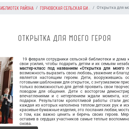
БИБЛИОТЕК РАЙОНА
ГОРНОВСКАЯ СЕЛЬСКАЯ БИ...
Открытка для мо
ОТКРЫТКА ДЛЯ МОЕГО ГЕРОЯ
19 февраля сотрудники сельской библиотеки и дома 
свои усилия, чтобы подарить детям и их семьям неза
мастер-класс под названием «Открытка для моего г
возможность выразить свою любовь, уважение и благод
является настоящим героем. Дети, вооружившись 
готовыми шаблонами для открыток, с энтузиазмом прист
только возможностью для детей проявить свои творчес
поводом для общения. Дети с восторгом демонстрир
впечатлениями и с нетерпением ждали момента, ког
подарки. Результатом кропотливой работы стали дес
каждая из которых наполнена теплом детских рук и ис
красивые бумажные изделия, это послания любви, мост
о том, как важно ценить и беречь своих героев. Ме
оставив в сердцах участников самые теплые воспомина
снова.