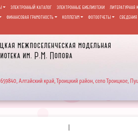
Ы
ЭЛЕКТРОННЫЙ КАТАЛОГ
ЭЛЕКТРОННЫЕ БИБЛИОТЕКИ
ЛИТЕРАТУРНАЯ 
ФИНАНСОВАЯ ГРАМОТНОСТЬ
КОЛЛЕГАМ
ФОТООТЧЕТЫ
СВЕДЕНИЯ
цкая межпоселенческая модельная
иотека им. Р.М. Попова
 659840, Алтайский край, Троицкий район, село Троицкое, Пу
I