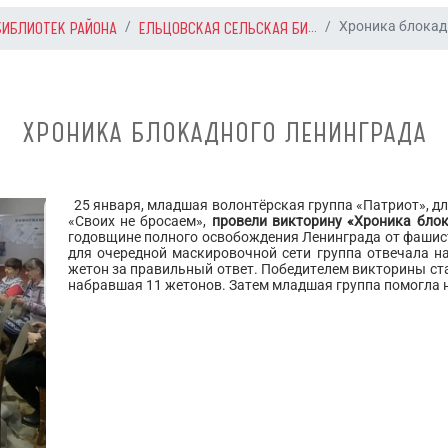
БИБЛИОТЕК РАЙОНА
ЕЛЬЦОВСКАЯ СЕЛЬСКАЯ БИ...
Хроника блокадн
ХРОНИКА БЛОКАДНОГО ЛЕНИНГРАДА
25 января, младшая волонтёрская группа «Патриот», д
«Своих не бросаем»,
провели викторину «Хроника бло
годовщине полного освобождения Ленинграда от фашист
для очередной маскировочной сети группа отвечала 
жетон за правильный ответ. Победителем викторины с
набравшая 11 жетонов. Затем младшая группа помогла н