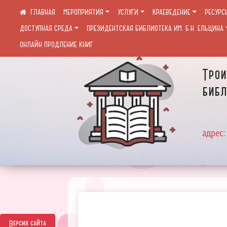
МЕРОПРИЯТИЯ
УСЛУГИ
КРАЕВЕДЕНИЕ
РЕСУРС
ДОСТУПНАЯ СРЕДА
ПРЕЗИДЕНТСКАЯ БИБЛИОТЕКА ИМ. Б.Н. ЕЛЬЦИНА
ОНЛАЙН ПРОДЛЕНИЕ КНИГ
Трои
библ
адрес:
Версия сайта