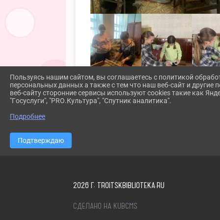
Пользуясь нашим сайтом, вы соглашаетесь с политикой обрабо
персональных данных а также с тем что наш веб-сайт и другие
веб-сайту сторонние сервисы используют cookies такие как Янд
"Госуслуги", "PRO.Культура", "Спутник аналитика".
Подробнее
Подтверждаю
2026 Г. TROITSKBIBLIOTEKA.RU
СДЕЛАНО НА KUBCMS