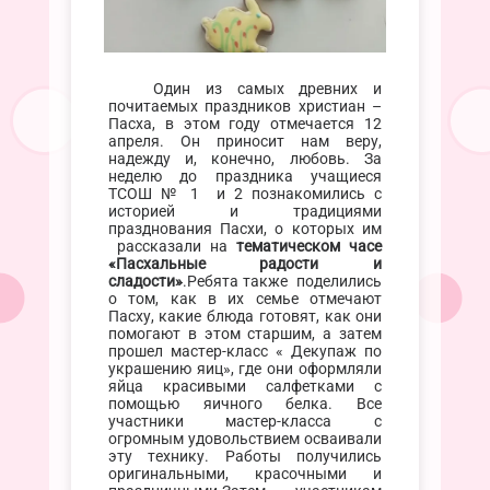
Один из самых древних и
почитаемых праздников христиан –
Пасха, в этом году отмечается 12
апреля. Он приносит нам веру,
надежду и, конечно, любовь. За
неделю до праздника учащиеся
ТСОШ № 1 и 2 познакомились с
историей и традициями
празднования Пасхи, о которых им
рассказали на
тематическом часе
«Пасхальные радости и
сладости»
.Ребята также поделились
о том, как в их семье отмечают
Пасху, какие блюда готовят, как они
помогают в этом старшим, а затем
прошел мастер-класс « Декупаж по
украшению яиц», где они оформляли
яйца красивыми салфетками с
помощью яичного белка. Все
участники мастер-класса с
огромным удовольствием осваивали
эту технику. Работы получились
оригинальными, красочными и