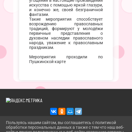
угощения в настоящие произведения
искусства с помощью яркой глазури,
и конечно же, своей безграничной
фантазии.
Такие мероприятия способствует
возрождению православных
традиций, формируют у молодёжи
первичные представления о
духовном наследии православного
народа, уважение к православным
праздникам.
Мероприятия проходили по
Пушкинской карте
Пользуясь нашим сайтом, вы соглашаетесь с политикой
обработки персональных данных а также с тем что наш веб-
2026 Г. TROITSKBIBLIOTEKA.RU