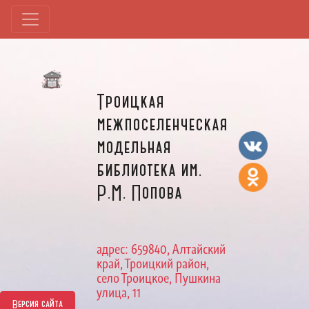
Троицкая
межпоселенческая
модельная
библиотека им.
Р.М. Попова
адрес: 659840, Алтайский
край, Троицкий район,
село Троицкое, Пушкина
улица, 11
Версия сайта