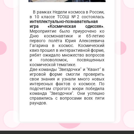
В рамках Недели космоса в России,
в 10 классе ТСОШ №2 состоялась
интеллектуально-познавательная
игра «Космическая одиссея»
.
Мероприятие было приурочено ко
Дню космонавтики и 65-летию
первого полёта Юрия Алексеевича
Гагарина в космос. Космический
квиз прошел в интерактивной форме,
рябят ожидало множество вопросов
и головоломок, посвященных
космической тематике.
Две команды "Звездочки" и "Квант" в
игровой форме смогли проверить
свои знания и узнали много новых
интересных фактов о космосе. По
подсчетам строгого жюри победила
команда "Звездочки". Они успешно
справились с вопросами всех пяти
раундов.