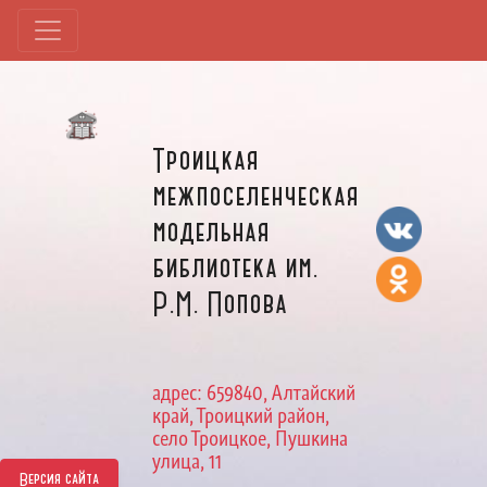
Троицкая
межпоселенческая
модельная
библиотека им.
Р.М. Попова
адрес: 659840, Алтайский
край, Троицкий район,
село Троицкое, Пушкина
улица, 11
Версия сайта