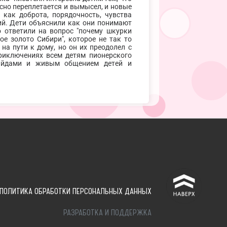
есно переплетается и вымысел, и новые
 как доброта, порядочность, чувства
ий. Дети объяснили как они понимают
ьно ответили на вопрос "почему шкурки
ое золото Сибири", которое не так то
на пути к дому, но он их преодолел с
приключениях всем детям пионерского
лайдами и живым общением детей и
^
ПОЛИТИКА ОБРАБОТКИ ПЕРСОНАЛЬНЫХ ДАННЫХ
РАЗРАБОТКА И ПОДДЕРЖКА