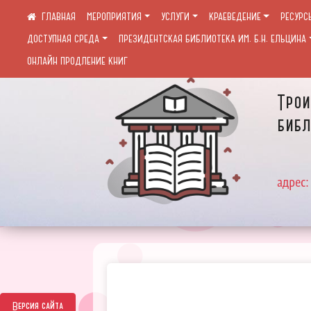
МЕРОПРИЯТИЯ
УСЛУГИ
КРАЕВЕДЕНИЕ
РЕСУРС
ДОСТУПНАЯ СРЕДА
ПРЕЗИДЕНТСКАЯ БИБЛИОТЕКА ИМ. Б.Н. ЕЛЬЦИНА
ОНЛАЙН ПРОДЛЕНИЕ КНИГ
Трои
библ
адрес:
Версия сайта