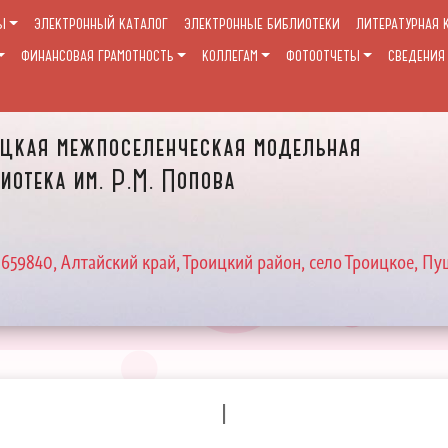
Ы
ЭЛЕКТРОННЫЙ КАТАЛОГ
ЭЛЕКТРОННЫЕ БИБЛИОТЕКИ
ЛИТЕРАТУРНАЯ 
ФИНАНСОВАЯ ГРАМОТНОСТЬ
КОЛЛЕГАМ
ФОТООТЧЕТЫ
СВЕДЕНИЯ
цкая межпоселенческая модельная
иотека им. Р.М. Попова
 659840, Алтайский край, Троицкий район, село Троицкое, Пу
I