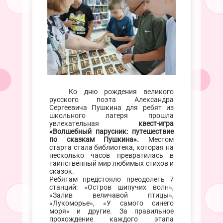
Ко дню рождения великого
русского поэта Александра
Сергеевича Пушкина для ребят из
школьного лагеря прошла
увлекательная
квест-игра
«Волшебный парусник: путешествие
по сказкам Пушкина».
Местом
старта стала библиотека, которая на
несколько часов превратилась в
таинственный мир любимых стихов и
сказок.
Ребятам предстояло преодолеть 7
станций: «Остров шипучих волн»,
«Залив величавой птицы»,
«Лукоморье», «У самого синего
моря» и другие. За правильное
прохождение каждого этапа