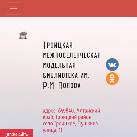
Троицкая
межпоселенческая
модельная
библиотека им.
Р.М. Попова
адрес: 659840, Алтайский
край, Троицкий район,
село Троицкое, Пушкина
улица, 11
Версия сайта