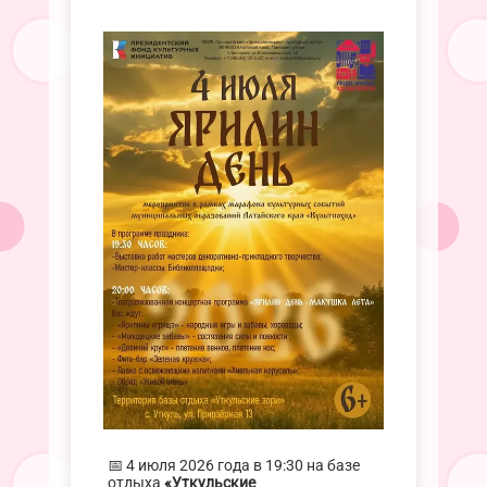
📅 4 июля 2026 года в 19:30 на базе
отдыха
«Уткульские