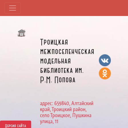
Троицкая
межпоселенческая
модельная
библиотека им.
Р.М. Попова
адрес: 659840, Алтайский
край, Троицкий район,
село Троицкое, Пушкина
улица, 11
Версия сайта