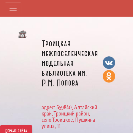
Троицкая
межпоселенческая
модельная
библиотека им.
Р.М. Попова
адрес: 659840, Алтайский
край, Троицкий район,
село Троицкое, Пушкина
улица, 11
Версия сайта