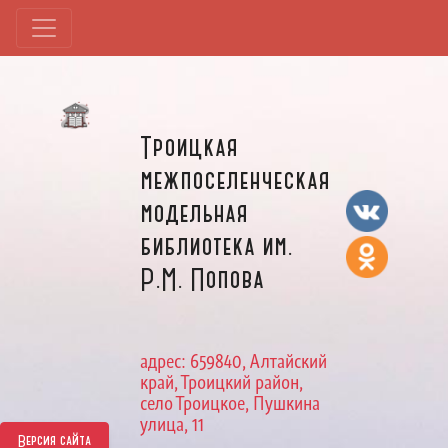
Троицкая
межпоселенческая
модельная
библиотека им.
Р.М. Попова
адрес: 659840, Алтайский
край, Троицкий район,
село Троицкое, Пушкина
улица, 11
Версия сайта