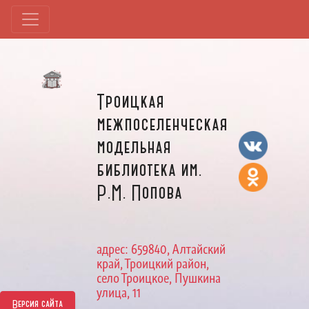
Троицкая
межпоселенческая
модельная
библиотека им.
Р.М. Попова
адрес: 659840, Алтайский
край, Троицкий район,
село Троицкое, Пушкина
улица, 11
Версия сайта