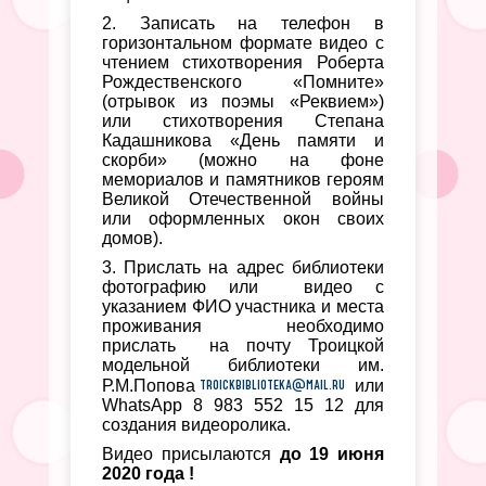
2. Записать на телефон в
горизонтальном формате видео с
чтением стихотворения Роберта
Рождественского «Помните»
(отрывок из поэмы «Реквием»)
или стихотворения Степана
Кадашникова «День памяти и
скорби» (можно на фоне
мемориалов и памятников героям
Великой Отечественной войны
или оформленных окон своих
домов).
3. Прислать на адрес библиотеки
фотографию или видео с
указанием ФИО участника и места
проживания необходимо
прислать на почту Троицкой
модельной библиотеки им.
troickbiblioteka@mail.ru
Р.М.Попова
или
WhatsApp 8 983 552 15 12 для
создания видеоролика.
Видео присылаются
до 19 июня
2020 года !