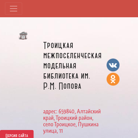
Троицкая
межпоселенческая
модельная
библиотека им.
Р.М. Попова
адрес: 659840, Алтайский
край, Троицкий район,
село Троицкое, Пушкина
улица, 11
Версия сайта