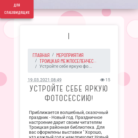
для
слабовидящих
I
ГЛАВНАЯ
МЕРОПРИЯТИЯ
ТРОИЦКАЯ МЕЖПОСЕЛЕНЧЕС...
Устройте себе яркую фо...
19.03.2021 08:49
15
УСТРОЙТЕ СЕБЕ ЯРКУЮ
ФОТОСЕССИЮ!
Приближается волшебный, сказочный
праздник - Новый год. Праздничное
настроение дарит своим читателям
Троицкая районная библиотека. Для
вас оформлены выставки " Хорошо,
что каждый год к нам приходит Новый