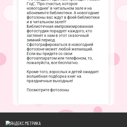
Год", "Про счастье, которое
новогоднее" в читальном зале и на
абонементе библиотеки. А новогодние
фотозоны вас ждут в фоей библиотеки
и в читальном зале!!!
Библиотечная импровизированная
фотостудия порадует каждого, кто
заглянет к нам в этот сказочный
зимний период.
Сфотографироваться в новогодней
фотозоне может любой желающий.
Если вы придете со свои
фотоаппаратом или телефоном, то,
пожалуйста, все бесплатно.
Кроме того, взрослых и детей ожидает
волшебная подборка книг на
праздничные выходные!
Посмотрите фотозоны